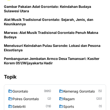
Gambar Pakaian Adat Gorontalo: Keindahan Budaya
Sulawesi Utara
Alat Musik Tradisional Gorontalo: Sejarah, Jenis, dan
Keunikannya
Marwas: Alat Musik Tradisional Gorontalo Penuh Makna
Budaya
Menelusuri Keindahan Pulau Saronde: Lokasi dan Pesona
Eksotisnya
Pembangunan Jembatan Armco Desa Tamansari: Kasiter
Korem 051/Wijayakarta Hadir
Topik
Gorontalo
Kemenag Gorontalo
(895)
(5)
Polres Gorontalo
Ragam
(2)
(20)
Selebriti
Sports
(78)
(1)