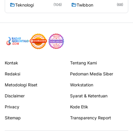
Teknologi
Twibbon
(106)
(68)
Kontak
Tentang Kami
Redaksi
Pedoman Media Siber
Metodologi Riset
Workstation
Disclaimer
Syarat & Ketentuan
Privacy
Kode Etik
Sitemap
Transparency Report