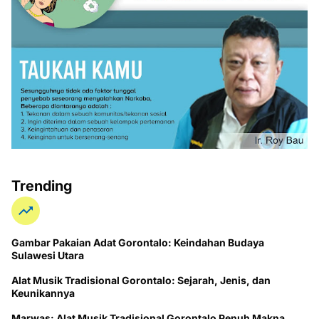
Trending
Gambar Pakaian Adat Gorontalo: Keindahan Budaya
Sulawesi Utara
Alat Musik Tradisional Gorontalo: Sejarah, Jenis, dan
Keunikannya
Marwas: Alat Musik Tradisional Gorontalo Penuh Makna