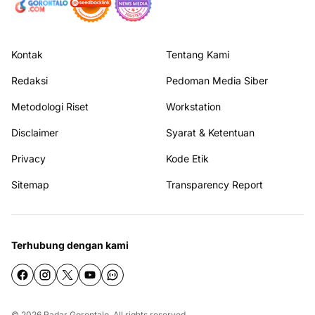
Kontak
Tentang Kami
Redaksi
Pedoman Media Siber
Metodologi Riset
Workstation
Disclaimer
Syarat & Ketentuan
Privacy
Kode Etik
Sitemap
Transparency Report
Terhubung dengan kami
© 2026
Radar Gorontalo
. All rights reserved.