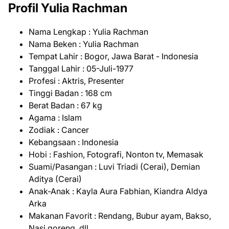
Profil Yulia Rachman
Nama Lengkap : Yulia Rachman
Nama Beken : Yulia Rachman
Tempat Lahir : Bogor, Jawa Barat - Indonesia
Tanggal Lahir : 05-Juli-1977
Profesi : Aktris, Presenter
Tinggi Badan : 168 cm
Berat Badan : 67 kg
Agama : Islam
Zodiak : Cancer
Kebangsaan : Indonesia
Hobi : Fashion, Fotografi, Nonton tv, Memasak
Suami/Pasangan : Luvi Triadi (Cerai), Demian
Aditya (Cerai)
Anak-Anak : Kayla Aura Fabhian, Kiandra Aldya
Arka
Makanan Favorit : Rendang, Bubur ayam, Bakso,
Nasi goreng, dll