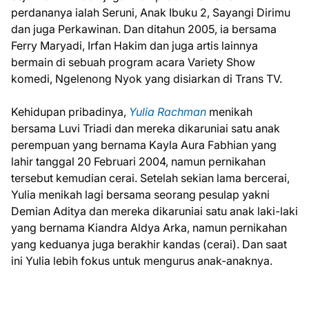
perdananya ialah Seruni, Anak Ibuku 2, Sayangi Dirimu
dan juga Perkawinan. Dan ditahun 2005, ia bersama
Ferry Maryadi, Irfan Hakim dan juga artis lainnya
bermain di sebuah program acara Variety Show
komedi, Ngelenong Nyok yang disiarkan di Trans TV.
Kehidupan pribadinya,
Yulia Rachman
menikah
bersama Luvi Triadi dan mereka dikaruniai satu anak
perempuan yang bernama Kayla Aura Fabhian yang
lahir tanggal 20 Februari 2004, namun pernikahan
tersebut kemudian cerai. Setelah sekian lama bercerai,
Yulia menikah lagi bersama seorang pesulap yakni
Demian Aditya dan mereka dikaruniai satu anak laki-laki
yang bernama Kiandra Aldya Arka, namun pernikahan
yang keduanya juga berakhir kandas (cerai). Dan saat
ini Yulia lebih fokus untuk mengurus anak-anaknya.