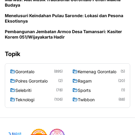
Budaya
Menelusuri Keindahan Pulau Saronde: Lokasi dan Pesona
Eksotisnya
Pembangunan Jembatan Armco Desa Tamansari: Kasiter
Korem 051/Wijayakarta Hadir
Topik
Gorontalo
Kemenag Gorontalo
(895)
(5)
Polres Gorontalo
Ragam
(2)
(20)
Selebriti
Sports
(78)
(1)
Teknologi
Twibbon
(106)
(68)