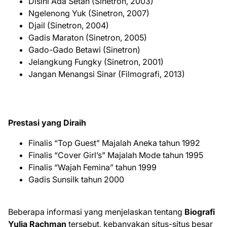
Disini Ada Setan (Sinetron, 2003)
Ngelenong Yuk (Sinetron, 2007)
Djail (Sinetron, 2004)
Gadis Maraton (Sinetron, 2005)
Gado-Gado Betawi (Sinetron)
Jelangkung Fungky (Sinetron, 2001)
Jangan Menangsi Sinar (Filmografi, 2013)
Prestasi yang Diraih
Finalis “Top Guest” Majalah Aneka tahun 1992
Finalis “Cover Girl’s” Majalah Mode tahun 1995
Finalis “Wajah Femina” tahun 1999
Gadis Sunsilk tahun 2000
Beberapa informasi yang menjelaskan tentang
Biografi
Yulia Rachman
tersebut, kebanyakan situs-situs besar