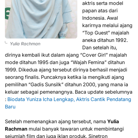
aktris serta model
papan atas dari
Indonesia. Awal
karirnya melalui ajang
“Top Guest” majalah
aneka ditahun 1992.
Yulia Rachman
Dan setelah itu,
dirinya kembali ikut dalam ajang “Cover Girl” majalah
mode ditahun 1995 dan juga “Wajah Femina” ditahun
1999. Dikedua ajang tersebut dirinya berhasil menjadi
seorang finalis. Puncaknya ketika ia mengikuti ajang
pemilihan “Gadis Sunsilk” ditahun 2000, yang mana ia
keluar sebagai pemenangnya. Baca update sebelumnya
:
Biodata Yuniza Icha Lengkap, Aktris Cantik Pendatang
Baru
Setelah memenangkan ajang tersebut, nama
Yulia
Rachman
mulai banyak tawaran untuk membintangi
sejumlah film dan juga iklan produk. Sinetron