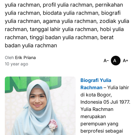
yulia rachman, profil yulia rachman, pernikahan
yulia rachman, biodata yulia rachman, biografi
yulia rachman, agama yulia rachman, zodiak yulia
rachman, tanggal lahir yulia rachman, hobi yulia
rachman, tinggi badan yulia rachman, berat
badan yulia rachman
Oleh
Erik Priana
10 year ago
Biografi Yulia
Rachman
– Yulia lahir
di kota Bogor,
Indonesia 05 Juli 1977.
Yulia Rachman
merupakan
perempuan yang
berprofesi sebagai