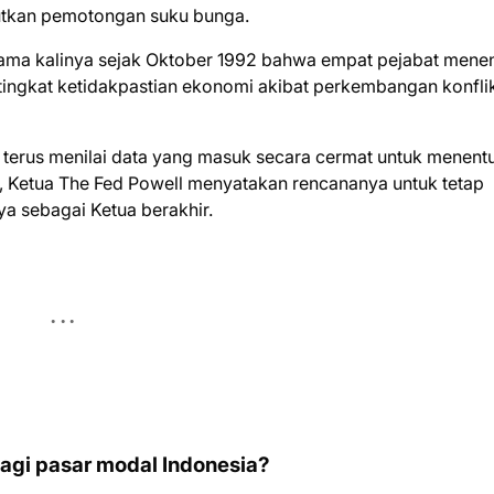
utkan pemotongan suku bunga.
tama kalinya sejak Oktober 1992 bahwa empat pejabat mene
ingkat ketidakpastian ekonomi akibat perkembangan konflik
erus menilai data yang masuk secara cermat untuk menent
u, Ketua The Fed Powell menyatakan rencananya untuk tetap
a sebagai Ketua berakhir.
agi pasar modal Indonesia?