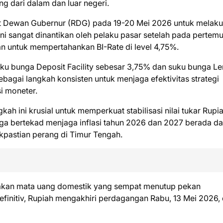
 dari dalam dan luar negeri.
at Dewan Gubernur (RDG) pada 19-20 Mei 2026 untuk melak
ni sangat dinantikan oleh pelaku pasar setelah pada pertem
n untuk mempertahankan BI-Rate di level 4,75%.
uku bunga Deposit Facility sebesar 3,75% dan suku bunga L
sebagai langkah konsisten untuk menjaga efektivitas strategi
i moneter.
h ini krusial untuk memperkuat stabilisasi nilai tukar Rupia
a bertekad menjaga inflasi tahun 2026 dan 2027 berada d
kpastian perang di Timur Tengah.
gerakan mata uang domestik yang sempat menutup pekan
efinitiv, Rupiah mengakhiri perdagangan Rabu, 13 Mei 2026, 