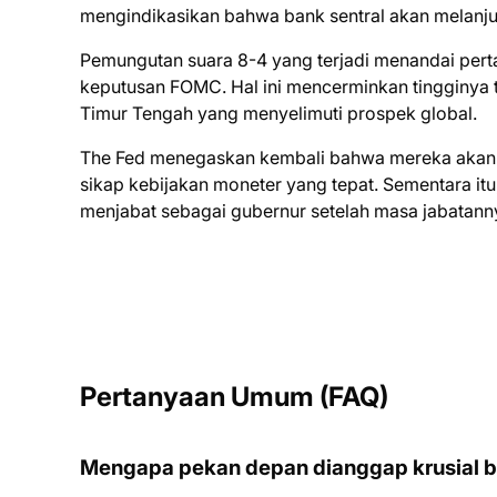
mengindikasikan bahwa bank sentral akan melanj
Pemungutan suara 8-4 yang terjadi menandai per
keputusan FOMC. Hal ini mencerminkan tingginya t
Timur Tengah yang menyelimuti prospek global.
The Fed menegaskan kembali bahwa mereka akan t
sikap kebijakan moneter yang tepat. Sementara it
menjabat sebagai gubernur setelah masa jabatanny
Pertanyaan Umum (FAQ)
Mengapa pekan depan dianggap krusial b