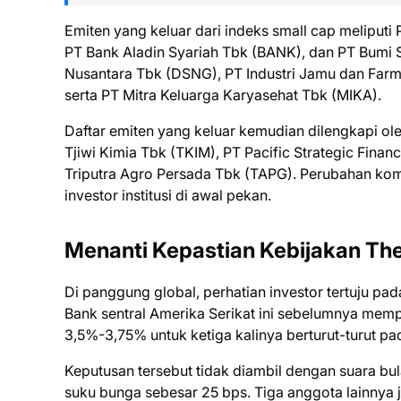
Emiten yang keluar dari indeks small cap meliput
PT Bank Aladin Syariah Tbk (BANK), dan PT Bumi 
Nusantara Tbk (DSNG), PT Industri Jamu dan Farma
serta PT Mitra Keluarga Karyasehat Tbk (MIKA).
Daftar emiten yang keluar kemudian dilengkapi ol
Tjiwi Kimia Tbk (TKIM), PT Pacific Strategic Fin
Triputra Agro Persada Tbk (TAPG). Perubahan komp
investor institusi di awal pekan.
Menanti Kepastian Kebijakan Th
Di panggung global, perhatian investor tertuju 
Bank sentral Amerika Serikat ini sebelumnya memp
3,5%-3,75% untuk ketiga kalinya berturut-turut pa
Keputusan tersebut tidak diambil dengan suara b
suku bunga sebesar 25 bps. Tiga anggota lainnya