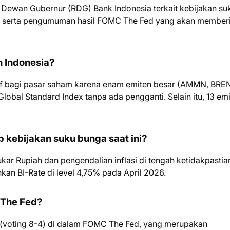
 Dewan Gubernur (RDG) Bank Indonesia terkait kebijakan su
CI, serta pengumuman hasil FOMC The Fed yang akan member
n Indonesia?
f bagi pasar saham karena enam emiten besar (AMMN, BREN
obal Standard Index tanpa ada pengganti. Selain itu, 13 em
 kebijakan suku bunga saat ini?
 tukar Rupiah dan pengendalian inflasi di tengah ketidakpastia
an BI-Rate di level 4,75% pada April 2026.
 The Fed?
 (voting 8-4) di dalam FOMC The Fed, yang merupakan