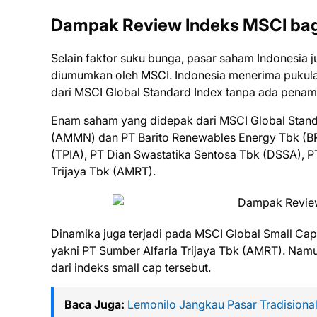
Dampak Review Indeks MSCI bag
Selain faktor suku bunga, pasar saham Indonesia 
diumumkan oleh MSCI. Indonesia menerima pukula
dari MSCI Global Standard Index tanpa ada penam
Enam saham yang didepak dari MSCI Global Standa
(AMMN) dan PT Barito Renewables Energy Tbk (BRE
(TPIA), PT Dian Swastatika Sentosa Tbk (DSSA), P
Trijaya Tbk (AMRT).
Dinamika juga terjadi pada MSCI Global Small Cap
yakni PT Sumber Alfaria Trijaya Tbk (AMRT). Namun,
dari indeks small cap tersebut.
Baca Juga:
Lemonilo Jangkau Pasar Tradisiona