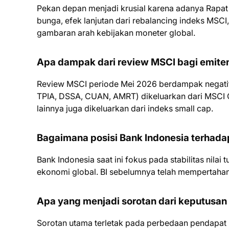
Pekan depan menjadi krusial karena adanya Rapat
bunga, efek lanjutan dari rebalancing indeks MS
gambaran arah kebijakan moneter global.
Apa dampak dari review MSCI bagi emite
Review MSCI periode Mei 2026 berdampak negati
TPIA, DSSA, CUAN, AMRT) dikeluarkan dari MSCI Gl
lainnya juga dikeluarkan dari indeks small cap.
Bagaimana posisi Bank Indonesia terhadap
Bank Indonesia saat ini fokus pada stabilitas nilai
ekonomi global. BI sebelumnya telah mempertahank
Apa yang menjadi sorotan dari keputusan
Sorotan utama terletak pada perbedaan pendapat