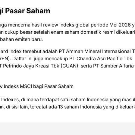
i Pasar Saham
juga mencerna hasil review indeks global periode Mei 2026 
n cukup besar setelah enam saham domestik resmi dikeluar
bahan emiten baru.
rd Index tersebut adalah PT Amman Mineral Internasional 
N). Daftar ini juga mencakup PT Chandra Asri Pacific Tbk
T Petrindo Jaya Kreasi Tbk (CUAN), serta PT Sumber Alfaria
 Indexes, di mana terdapat satu saham Indonesia yang masu
 di sisi lain, tercatat ada 13 saham Indonesia yang dikeluar
l