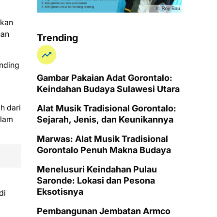
ukan
uan
Trending
ending
Gambar Pakaian Adat Gorontalo:
Keindahan Budaya Sulawesi Utara
h dari
Alat Musik Tradisional Gorontalo:
Sejarah, Jenis, dan Keunikannya
alam
Marwas: Alat Musik Tradisional
Gorontalo Penuh Makna Budaya
Menelusuri Keindahan Pulau
Saronde: Lokasi dan Pesona
Eksotisnya
di
Pembangunan Jembatan Armco