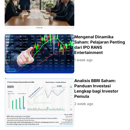
INVESTASI
Mengenal Dinamika
Saham: Pelajaran Penting
dari IPO RANS
Entertainment
1 week ago
BBRI
Analisis BBRI Saham:
Panduan Investasi
Lengkap bagi Investor
Pemula
2 week ago