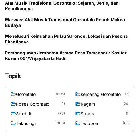
Alat Musik Tradisional Gorontalo: Sejarah, Jenis, dan
Keunikannya
Marwas: Alat Musik Tradisional Gorontalo Penuh Makna
Budaya
Menelusuri Keindahan Pulau Saronde: Lokasi dan Pesona
Eksotisnya
Pembangunan Jembatan Armco Desa Tamansari: Kasiter
Korem 051/Wijayakarta Hadir
Topik
Gorontalo
Kemenag Gorontalo
(895)
(5)
Polres Gorontalo
Ragam
(2)
(20)
Selebriti
Sports
(78)
(1)
Teknologi
Twibbon
(106)
(68)