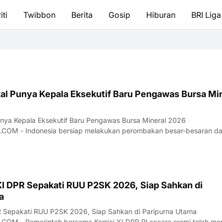
iti
Twibbon
Berita
Gosip
Hiburan
BRI Liga
al Punya Kepala Eksekutif Baru Pengawas Bursa Mi
nya Kepala Eksekutif Baru Pengawas Bursa Mineral 2026
besar-besaran dalam
n sekto…
XI DPR Sepakati RUU P2SK 2026, Siap Sahkan di
a
R Sepakati RUU P2SK 2026, Siap Sahkan di Paripurna Utama
resmi telah mencapai