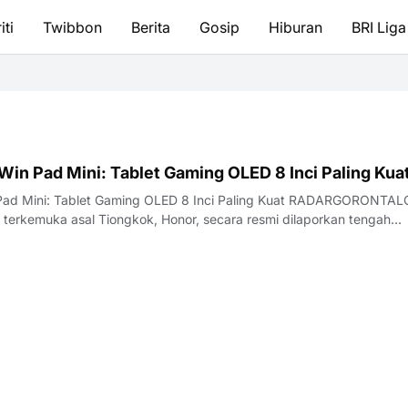
iti
Twibbon
Berita
Gosip
Hiburan
BRI Liga
in Pad Mini: Tablet Gaming OLED 8 Inci Paling Kua
Pad Mini: Tablet Gaming OLED 8 Inci Paling Kuat RADARGORONTA
i terkemuka asal Tiongkok, Honor, secara resmi dilaporkan tengah