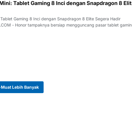
ini: Tablet Gaming 8 Inci dengan Snapdragon 8 Eli
 Tablet Gaming 8 Inci dengan Snapdragon 8 Elite Segera Hadir
asar tablet gaming
gemb…
Muat Lebih Banyak