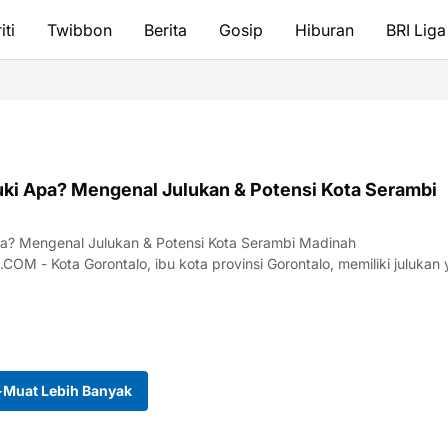
iti
Twibbon
Berita
Gosip
Hiburan
BRI Liga
luki Apa? Mengenal Julukan & Potensi Kota Serambi
Apa? Mengenal Julukan & Potensi Kota Serambi Madinah
memiliki julukan yang
Muat Lebih Banyak