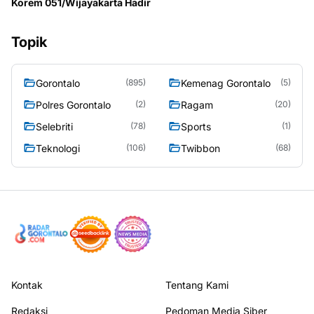
Korem 051/Wijayakarta Hadir
Topik
Gorontalo
Kemenag Gorontalo
(895)
(5)
Polres Gorontalo
Ragam
(2)
(20)
Selebriti
Sports
(78)
(1)
Teknologi
Twibbon
(106)
(68)
Kontak
Tentang Kami
Redaksi
Pedoman Media Siber