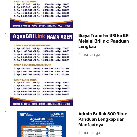
BRILINK
Biaya Transfer BRI ke BRI
Melalui Brilink: Panduan
Lengkap
4 month ago
ADMIN
Admin Brilink 500 Ribu:
Panduan Lengkap dan
Manfaatnya
4 month ago