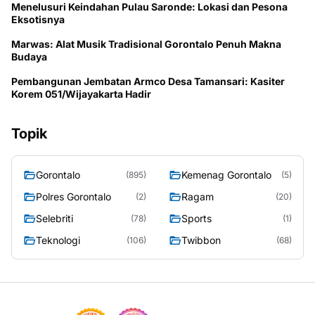
Menelusuri Keindahan Pulau Saronde: Lokasi dan Pesona
Eksotisnya
Marwas: Alat Musik Tradisional Gorontalo Penuh Makna
Budaya
Pembangunan Jembatan Armco Desa Tamansari: Kasiter
Korem 051/Wijayakarta Hadir
Topik
Gorontalo
Kemenag Gorontalo
(895)
(5)
Polres Gorontalo
Ragam
(2)
(20)
Selebriti
Sports
(78)
(1)
Teknologi
Twibbon
(106)
(68)