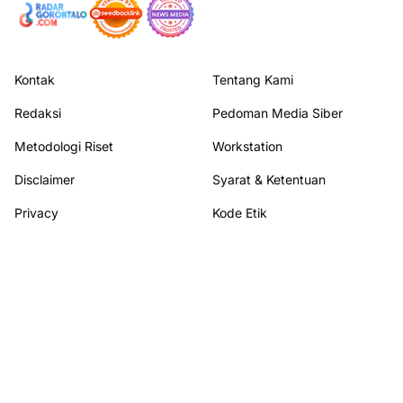
Kontak
Tentang Kami
Redaksi
Pedoman Media Siber
Metodologi Riset
Workstation
Disclaimer
Syarat & Ketentuan
Privacy
Kode Etik
Sitemap
Transparency Report
Terhubung dengan kami