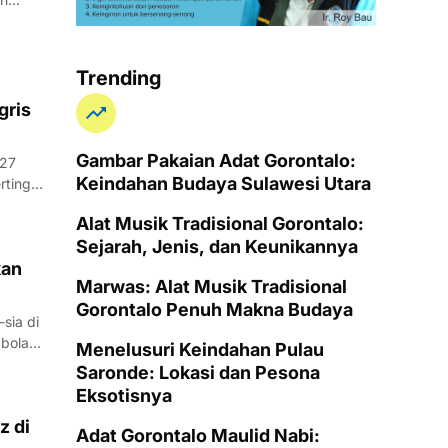
Trending
gris
Gambar Pakaian Adat Gorontalo:
027
Keindahan Budaya Sulawesi Utara
Alat Musik Tradisional Gorontalo:
Sejarah, Jenis, dan Keunikannya
kan
Marwas: Alat Musik Tradisional
Gorontalo Penuh Makna Budaya
sia di
Menelusuri Keindahan Pulau
Saronde: Lokasi dan Pesona
Eksotisnya
z di
Adat Gorontalo Maulid Nabi: