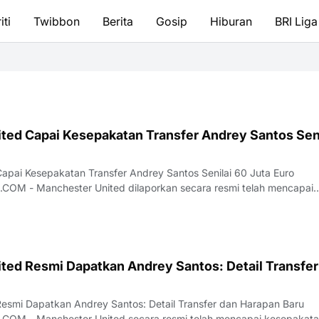
iti
Twibbon
Berita
Gosip
Hiburan
BRI Liga
ted Capai Kesepakatan Transfer Andrey Santos Seni
apai Kesepakatan Transfer Andrey Santos Senilai 60 Juta Euro
smi telah mencapai
 …
ted Resmi Dapatkan Andrey Santos: Detail Transfer
esmi Dapatkan Andrey Santos: Detail Transfer dan Harapan Baru
encapai kesepakatan