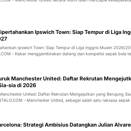
…
ipertahankan Ipswich Town: Siap Tempur di Liga Ing
027
tahankan Ipswich Town: Siap Tempur di Liga Inggris Musim 2026/2
sepak bola tertinggi
buruk Manchester United: Daftar Rekrutan Mengejut
ia-sia di 2026
 Manchester United: Daftar Rekrutan Mengejutkan yang Berujung Sia-
i salah satu raksasa sepak bola
arcelona: Strategi Ambisius Datangkan Julian Alvare