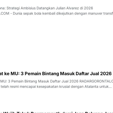
ona: Strategi Ambisius Datangkan Julian Alvarez di 2026
an manuver transfer
 di…
t ke MU: 3 Pemain Bintang Masuk Daftar Jual 2026
e MU: 3 Pemain Bintang Masuk Daftar Jual 2026 RADARGORONTA
 telah resmi mencapai kesepakatan krusial dengan Atalanta untuk