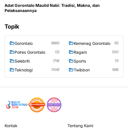
Adat Gorontalo Maulid Nabi: Tradisi, Makna, dan
Pelaksanaannya
Topik
Gorontalo
Kemenag Gorontalo
(895)
(5)
Polres Gorontalo
Ragam
(2)
(20)
Selebriti
Sports
(78)
(1)
Teknologi
Twibbon
(106)
(68)
Kontak
Tentang Kami