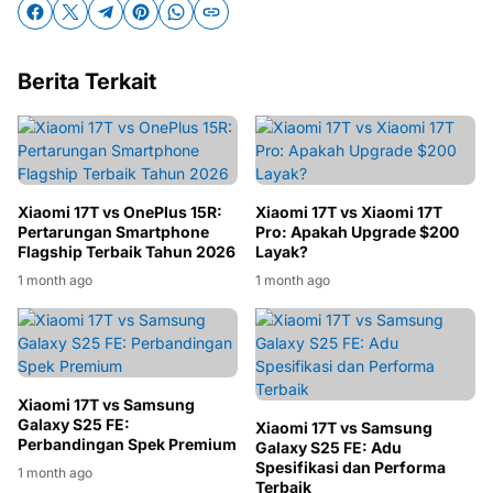
Berita Terkait
Xiaomi 17T vs OnePlus 15R:
Xiaomi 17T vs Xiaomi 17T
Pertarungan Smartphone
Pro: Apakah Upgrade $200
Flagship Terbaik Tahun 2026
Layak?
1 month ago
1 month ago
Xiaomi 17T vs Samsung
Galaxy S25 FE:
Xiaomi 17T vs Samsung
Perbandingan Spek Premium
Galaxy S25 FE: Adu
Spesifikasi dan Performa
1 month ago
Terbaik