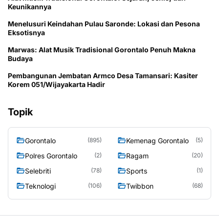
Keunikannya
Menelusuri Keindahan Pulau Saronde: Lokasi dan Pesona
Eksotisnya
Marwas: Alat Musik Tradisional Gorontalo Penuh Makna
Budaya
Pembangunan Jembatan Armco Desa Tamansari: Kasiter
Korem 051/Wijayakarta Hadir
Topik
Gorontalo
Kemenag Gorontalo
(895)
(5)
Polres Gorontalo
Ragam
(2)
(20)
Selebriti
Sports
(78)
(1)
Teknologi
Twibbon
(106)
(68)