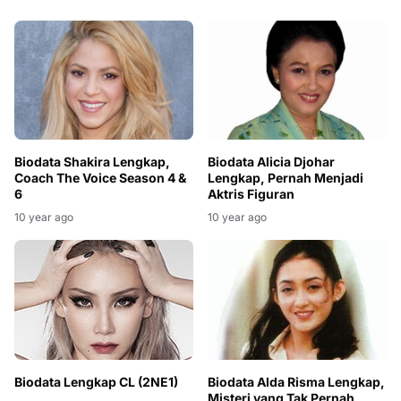
Biodata Shakira Lengkap,
Biodata Alicia Djohar
Coach The Voice Season 4 &
Lengkap, Pernah Menjadi
6
Aktris Figuran
10 year ago
10 year ago
Biodata Alda Risma Lengkap,
Biodata Lengkap CL (2NE1)
Misteri yang Tak Pernah