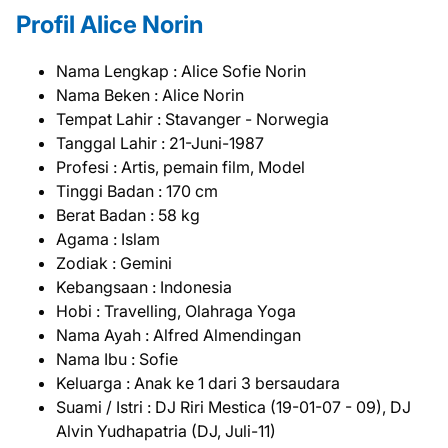
Profil Alice Norin
Nama Lengkap : Alice Sofie Norin
Nama Beken : Alice Norin
Tempat Lahir : Stavanger - Norwegia
Tanggal Lahir : 21-Juni-1987
Profesi : Artis, pemain film, Model
Tinggi Badan : 170 cm
Berat Badan : 58 kg
Agama : Islam
Zodiak : Gemini
Kebangsaan : Indonesia
Hobi : Travelling, Olahraga Yoga
Nama Ayah : Alfred Almendingan
Nama Ibu : Sofie
Keluarga : Anak ke 1 dari 3 bersaudara
Suami / Istri : DJ Riri Mestica (19-01-07 - 09), DJ
Alvin Yudhapatria (DJ, Juli-11)