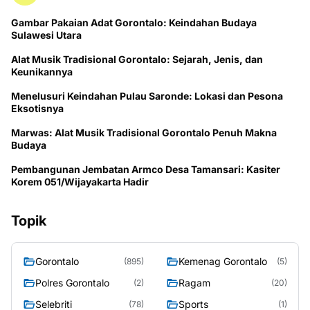
Gambar Pakaian Adat Gorontalo: Keindahan Budaya
Sulawesi Utara
Alat Musik Tradisional Gorontalo: Sejarah, Jenis, dan
Keunikannya
Menelusuri Keindahan Pulau Saronde: Lokasi dan Pesona
Eksotisnya
Marwas: Alat Musik Tradisional Gorontalo Penuh Makna
Budaya
Pembangunan Jembatan Armco Desa Tamansari: Kasiter
Korem 051/Wijayakarta Hadir
Topik
Gorontalo
Kemenag Gorontalo
(895)
(5)
Polres Gorontalo
Ragam
(2)
(20)
Selebriti
Sports
(78)
(1)