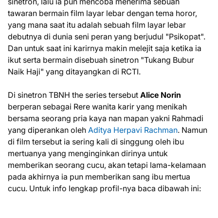
sinetron, lalu ia pun mencoba menerima sebuah
tawaran bermain film layar lebar dengan tema horor,
yang mana saat itu adalah sebuah film layar lebar
debutnya di dunia seni peran yang berjudul "Psikopat".
Dan untuk saat ini karirnya makin melejit saja ketika ia
ikut serta bermain disebuah sinetron "Tukang Bubur
Naik Haji" yang ditayangkan di RCTI.
Di sinetron TBNH the series tersebut
Alice Norin
berperan sebagai Rere wanita karir yang menikah
bersama seorang pria kaya nan mapan yakni Rahmadi
yang diperankan oleh
Aditya Herpavi Rachman
. Namun
di film tersebut ia sering kali di singgung oleh ibu
mertuanya yang menginginkan dirinya untuk
memberikan seorang cucu, akan tetapi lama-kelamaan
pada akhirnya ia pun memberikan sang ibu mertua
cucu. Untuk info lengkap profil-nya baca dibawah ini: