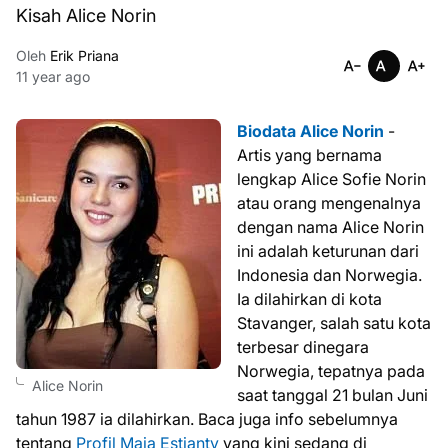
Kisah Alice Norin
Oleh
Erik Priana
11 year ago
Biodata Alice Norin
-
Artis yang bernama
lengkap Alice Sofie Norin
atau orang mengenalnya
dengan nama Alice Norin
ini adalah keturunan dari
Indonesia dan Norwegia.
Ia dilahirkan di kota
Stavanger, salah satu kota
terbesar dinegara
Norwegia, tepatnya pada
Alice Norin
saat tanggal 21 bulan Juni
tahun 1987 ia dilahirkan. Baca juga info sebelumnya
tentang
Profil Maia Estianty
yang kini sedang di