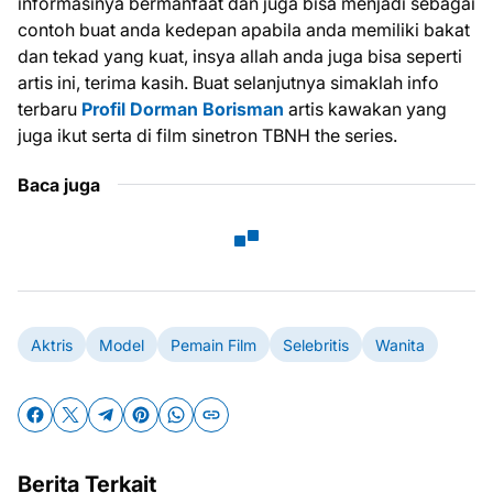
informasinya bermanfaat dan juga bisa menjadi sebagai
contoh buat anda kedepan apabila anda memiliki bakat
dan tekad yang kuat, insya allah anda juga bisa seperti
artis ini, terima kasih. Buat selanjutnya simaklah info
terbaru
Profil Dorman Borisman
artis kawakan yang
juga ikut serta di film sinetron TBNH the series.
Baca juga
Aktris
Model
Pemain Film
Selebritis
Wanita
Berita Terkait