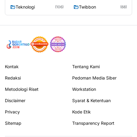
Teknologi
Twibbon
(106)
(68)
Kontak
Tentang Kami
Redaksi
Pedoman Media Siber
Metodologi Riset
Workstation
Disclaimer
Syarat & Ketentuan
Privacy
Kode Etik
Sitemap
Transparency Report