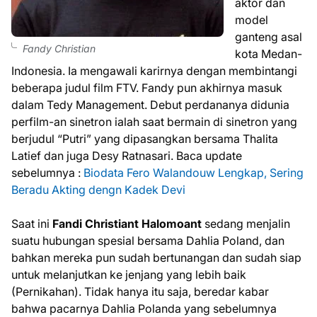
aktor dan
model
ganteng asal
Fandy Christian
kota Medan-
Indonesia. Ia mengawali karirnya dengan membintangi
beberapa judul film FTV. Fandy pun akhirnya masuk
dalam Tedy Management. Debut perdananya didunia
perfilm-an sinetron ialah saat bermain di sinetron yang
berjudul “Putri” yang dipasangkan bersama Thalita
Latief dan juga Desy Ratnasari. Baca update
sebelumnya :
Biodata Fero Walandouw Lengkap, Sering
Beradu Akting dengn Kadek Devi
Saat ini
Fandi Christiant Halomoant
sedang menjalin
suatu hubungan spesial bersama Dahlia Poland, dan
bahkan mereka pun sudah bertunangan dan sudah siap
untuk melanjutkan ke jenjang yang lebih baik
(Pernikahan). Tidak hanya itu saja, beredar kabar
bahwa pacarnya Dahlia Polanda yang sebelumnya