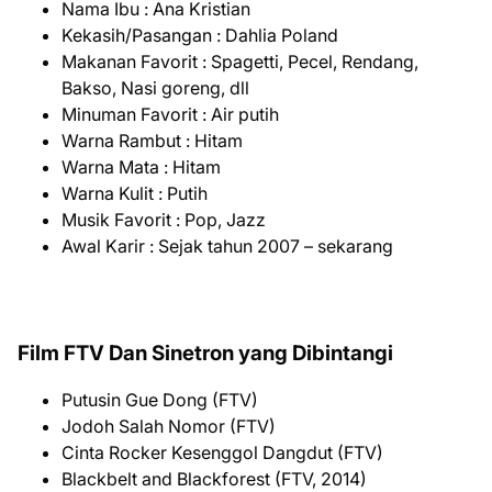
Nama Ibu : Ana Kristian
Kekasih/Pasangan : Dahlia Poland
Makanan Favorit : Spagetti, Pecel, Rendang,
Bakso, Nasi goreng, dll
Minuman Favorit : Air putih
Warna Rambut : Hitam
Warna Mata : Hitam
Warna Kulit : Putih
Musik Favorit : Pop, Jazz
Awal Karir : Sejak tahun 2007 – sekarang
Film FTV Dan Sinetron yang Dibintangi
Putusin Gue Dong (FTV)
Jodoh Salah Nomor (FTV)
Cinta Rocker Kesenggol Dangdut (FTV)
Blackbelt and Blackforest (FTV, 2014)