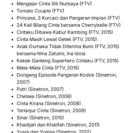
Mengejar Cinta Siti Nurbaya (FTV)
Tomato Couple (FTV)
Princess, 3 Kurcaci dan Pangeran Impian (FTV)
24 Kali Bilang Cinta bersama Cherrybelle (FTV)
Cintaku Dibawa Kabur Kambing (FTV, 2015)
Cinta Masih Lewat Getek (FTV, 2015)
Anak Durhaka Tidak Diterima Bumi (FTV, 2015)
bersama Nina Zatulini, Ina Idola
Kakek Ganteng Superhero Cintaku (FTV, 2015)
Mata-Mata Cinta (FTV, 2015)
Dongeng Episode Pangeran Kodok (Sinetron,
2007)
Putri (Sinetron, 2007)
Chelsea (Sinetron, 2008)
Cinta Kirana (Sinetron, 2008)
Terlanjur Cinta (Sinetron, 2009)
Sinar (Sinetron, 2010)
Khadijah dan Khalifah (Sinetron, 2011)
Yusra dan Yumna (Sinetron, 2012)