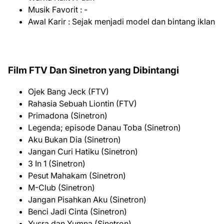
Musik Favorit : -
Awal Karir : Sejak menjadi model dan bintang iklan
Film FTV Dan Sinetron yang Dibintangi
Ojek Bang Jeck (FTV)
Rahasia Sebuah Liontin (FTV)
Primadona (Sinetron)
Legenda; episode Danau Toba (Sinetron)
Aku Bukan Dia (Sinetron)
Jangan Curi Hatiku (Sinetron)
3 In 1 (Sinetron)
Pesut Mahakam (Sinetron)
M-Club (Sinetron)
Jangan Pisahkan Aku (Sinetron)
Benci Jadi Cinta (Sinetron)
Yusra dan Yumna (Sinetron)