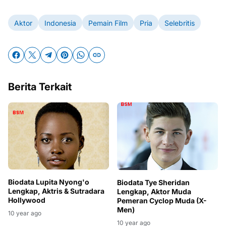
Aktor
Indonesia
Pemain Film
Pria
Selebritis
Berita Terkait
Biodata Lupita Nyong'o
Biodata Tye Sheridan
Lengkap, Aktris & Sutradara
Lengkap, Aktor Muda
Hollywood
Pemeran Cyclop Muda (X-
Men)
10 year ago
10 year ago