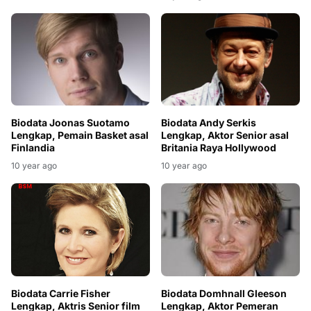
Biodata Andy Serkis
Biodata Joonas Suotamo
Lengkap, Aktor Senior asal
Lengkap, Pemain Basket asal
Britania Raya Hollywood
Finlandia
10 year ago
10 year ago
Biodata Domhnall Gleeson
Biodata Carrie Fisher
Lengkap, Aktor Pemeran
Lengkap, Aktris Senior film