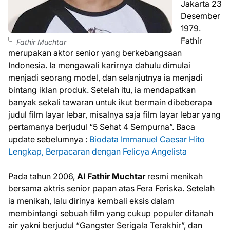
Jakarta 23
Desember
1979.
Fathir
Fathir Muchtar
merupakan aktor senior yang berkebangsaan
Indonesia. Ia mengawali karirnya dahulu dimulai
menjadi seorang model, dan selanjutnya ia menjadi
bintang iklan produk. Setelah itu, ia mendapatkan
banyak sekali tawaran untuk ikut bermain dibeberapa
judul film layar lebar, misalnya saja film layar lebar yang
pertamanya berjudul “5 Sehat 4 Sempurna”. Baca
update sebelumnya :
Biodata Immanuel Caesar Hito
Lengkap, Berpacaran dengan Felicya Angelista
Pada tahun 2006,
Al Fathir Muchtar
resmi menikah
bersama aktris senior papan atas Fera Feriska. Setelah
ia menikah, lalu dirinya kembali eksis dalam
membintangi sebuah film yang cukup populer ditanah
air yakni berjudul “Gangster Serigala Terakhir”, dan