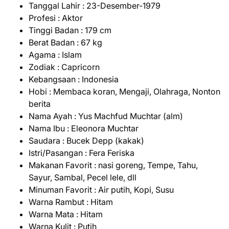
Tanggal Lahir : 23-Desember-1979
Profesi : Aktor
Tinggi Badan : 179 cm
Berat Badan : 67 kg
Agama : Islam
Zodiak : Capricorn
Kebangsaan : Indonesia
Hobi : Membaca koran, Mengaji, Olahraga, Nonton
berita
Nama Ayah : Yus Machfud Muchtar (alm)
Nama Ibu : Eleonora Muchtar
Saudara : Bucek Depp (kakak)
Istri/Pasangan : Fera Feriska
Makanan Favorit : nasi goreng, Tempe, Tahu,
Sayur, Sambal, Pecel lele, dll
Minuman Favorit : Air putih, Kopi, Susu
Warna Rambut : Hitam
Warna Mata : Hitam
Warna Kulit : Putih