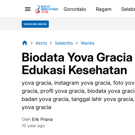
Gorontalo
Ragam
Selebr
HEADLINE HARI INI
Aktris
Selebritis
Wanita
Biodata Yova Gracia
Edukasi Kesehatan
yova gracia, instagram yova gracia, foto yov
gracia, profil yova gracia, biodata yova graci
badan yova gracia, tanggal lahir yova gracia,
yova gracia
Oleh
Erik Priana
10 year ago