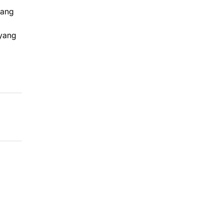
tang
 yang