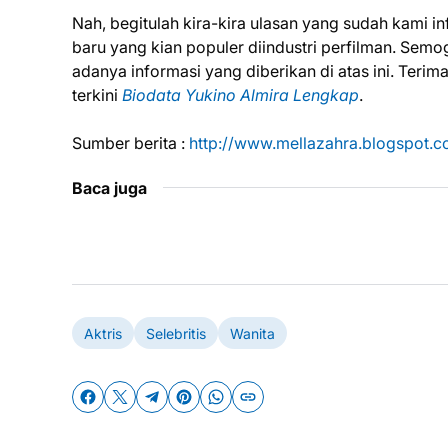
Nah, begitulah kira-kira ulasan yang sudah kami i
baru yang kian populer diindustri perfilman. Se
adanya informasi yang diberikan di atas ini. Teri
terkini
Biodata Yukino Almira Lengkap
.
Sumber berita :
http://www.mellazahra.blogspot.co
Baca juga
Aktris
Selebritis
Wanita