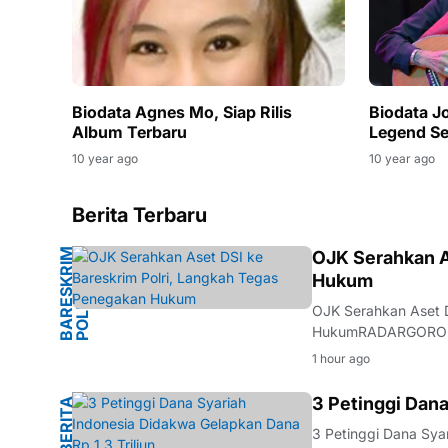
Biodata J
Biodata Agnes Mo, Siap Rilis
Legend Se
Album Terbaru
10 year ago
10 year ago
Berita Terbaru
B
A
R
S
K
R
I
M
P
O
L
R
OJK Serahkan A
Hukum
E
I
OJK Serahkan Aset D
HukumRADARGORONTA
menyerahkan sejumla
1 hour ago
Penyerahan aset in
M
3 Petinggi Dana
B
E
R
I
T
A
H
U
K
U
3 Petinggi Dana Sya