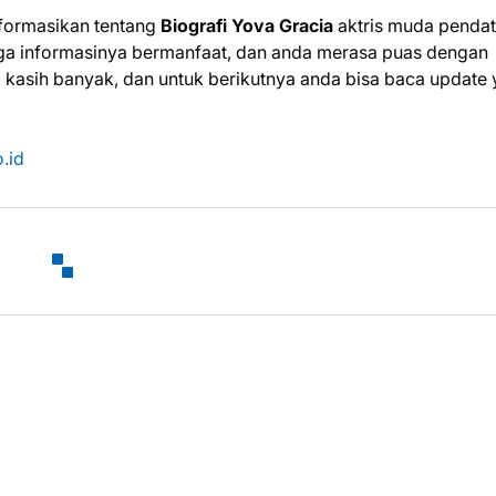
nformasikan tentang
Biografi Yova Gracia
aktris muda penda
moga informasinya bermanfaat, dan anda merasa puas dengan
ma kasih banyak, dan untuk berikutnya anda bisa baca update
.id