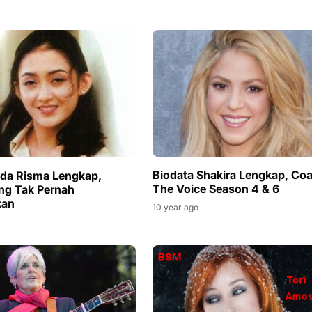
Biodata Shakira Lengkap, Co
lda Risma Lengkap,
The Voice Season 4 & 6
ang Tak Pernah
kan
10 year ago