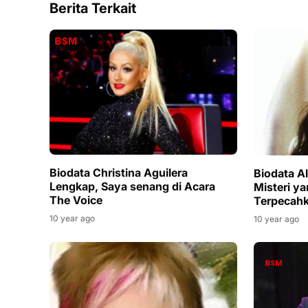
Berita Terkait
Biodata Christina Aguilera
Biodata A
Lengkap, Saya senang di Acara
Misteri y
The Voice
Terpecah
10 year ago
10 year ago