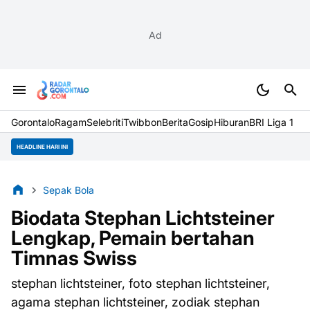
Ad
Gorontalo
Ragam
Selebriti
Twibbon
Berita
Gosip
Hiburan
BRI Liga 1
HEADLINE HARI INI
Sepak Bola
Biodata Stephan Lichtsteiner
Lengkap, Pemain bertahan
Timnas Swiss
stephan lichtsteiner, foto stephan lichtsteiner,
agama stephan lichtsteiner, zodiak stephan