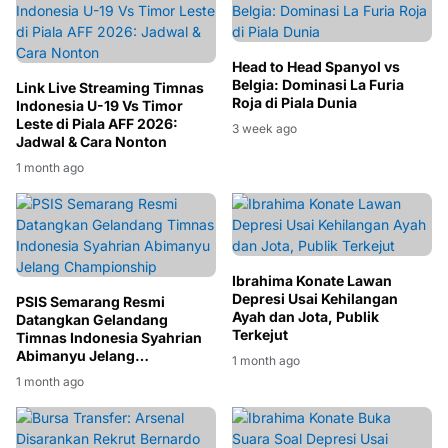
Head to Head Spanyol vs
Belgia: Dominasi La Furia
Link Live Streaming Timnas
Roja di Piala Dunia
Indonesia U-19 Vs Timor
Leste di Piala AFF 2026:
3 week ago
Jadwal & Cara Nonton
1 month ago
Ibrahima Konate Lawan
Depresi Usai Kehilangan
PSIS Semarang Resmi
Ayah dan Jota, Publik
Datangkan Gelandang
Terkejut
Timnas Indonesia Syahrian
Abimanyu Jelang
1 month ago
Championship
1 month ago