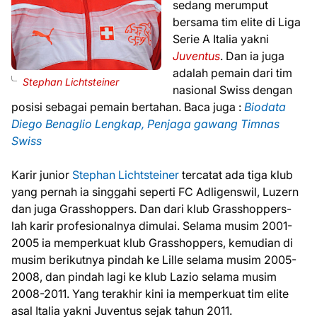
sedang merumput
bersama tim elite di Liga
Serie A Italia yakni
Juventus
. Dan ia juga
adalah pemain dari tim
Stephan Lichtsteiner
nasional Swiss dengan
posisi sebagai pemain bertahan. Baca juga :
Biodata
Diego Benaglio Lengkap, Penjaga gawang Timnas
Swiss
Karir junior
Stephan Lichtsteiner
tercatat ada tiga klub
yang pernah ia singgahi seperti FC Adligenswil, Luzern
dan juga Grasshoppers. Dan dari klub Grasshoppers-
lah karir profesionalnya dimulai. Selama musim 2001-
2005 ia memperkuat klub Grasshoppers, kemudian di
musim berikutnya pindah ke Lille selama musim 2005-
2008, dan pindah lagi ke klub Lazio selama musim
2008-2011. Yang terakhir kini ia memperkuat tim elite
asal Italia yakni Juventus sejak tahun 2011.