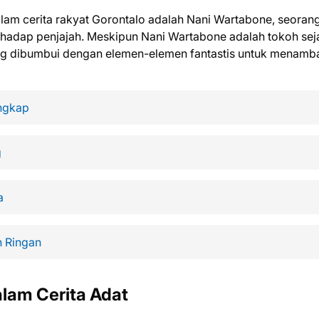
alam cerita rakyat Gorontalo adalah Nani Wartabone, seoran
hadap penjajah. Meskipun Nani Wartabone adalah tokoh sej
yang dibumbui dengan elemen-elemen fantastis untuk menamb
ngkap
g
a
 Ringan
lam Cerita Adat