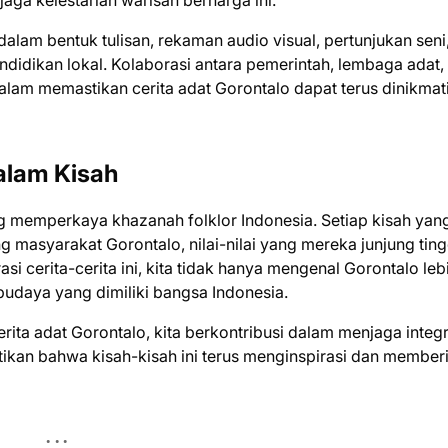
ga kelestarian warisan berharga ini.
alam bentuk tulisan, rekaman audio visual, pertunjukan seni,
ndidikan lokal. Kolaborasi antara pemerintah, lembaga adat,
lam memastikan cerita adat Gorontalo dapat terus dinikmat
dalam Kisah
g memperkaya khazanah folklor Indonesia. Setiap kisah yan
 masyarakat Gorontalo, nilai-nilai yang mereka junjung ting
i cerita-cerita ini, kita tidak hanya mengenal Gorontalo leb
budaya yang dimiliki bangsa Indonesia.
ta adat Gorontalo, kita berkontribusi dalam menjaga integr
tikan bahwa kisah-kisah ini terus menginspirasi dan member