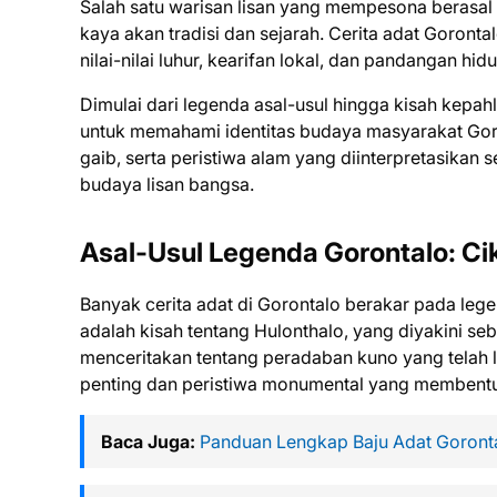
Salah satu warisan lisan yang mempesona berasal 
kaya akan tradisi dan sejarah. Cerita adat Goront
nilai-nilai luhur, kearifan lokal, dan pandangan h
Dimulai dari legenda asal-usul hingga kisah kepah
untuk memahami identitas budaya masyarakat Goront
gaib, serta peristiwa alam yang diinterpretasika
budaya lisan bangsa.
Asal-Usul Legenda Gorontalo: Ci
Banyak cerita adat di Gorontalo berakar pada lege
adalah kisah tentang Hulonthalo, yang diyakini se
menceritakan tentang peradaban kuno yang telah l
penting dan peristiwa monumental yang membentuk 
Baca Juga:
Panduan Lengkap Baju Adat Goront