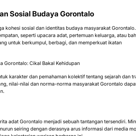
an Sosial Budaya Gorontalo
a kohesi sosial dan identitas budaya masyarakat Gorontalo.
empatan, seperti upacara adat, pertemuan keluarga, atau ba
ajang untuk berkumpul, berbagi, dan memperkuat ikatan
ntuk karakter dan pemahaman kolektif tentang sejarah dan tr
ang, nilai-nilai dan norma-norma masyarakat Gorontalo dapa
n.
erita adat Gorontalo menjadi sebuah tantangan tersendiri. Min
enurun seiring dengan derasnya arus informasi dari media m