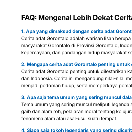
FAQ: Mengenal Lebih Dekat Cerit
1. Apa yang dimaksud dengan cerita adat Goront
Cerita adat Gorontalo adalah warisan lisan berupa 
masyarakat Gorontalo di Provinsi Gorontalo, Indone
kepercayaan, dan pandangan hidup masyarakat set
2. Mengapa cerita adat Gorontalo penting untuk 
Cerita adat Gorontalo penting untuk dilestarikan 
dan Indonesia. Cerita ini mengandung nilai-nilai m
menjadi pedoman hidup, serta memperkaya pemaha
3. Apa saja tema umum yang sering muncul dala
Tema umum yang sering muncul meliputi legenda as
gaib dan alam roh, pelajaran moral tentang kejuju
fenomena alam atau asal-usul suatu tempat.
4. Siapa saja tokoh legendaris yang sering dicer