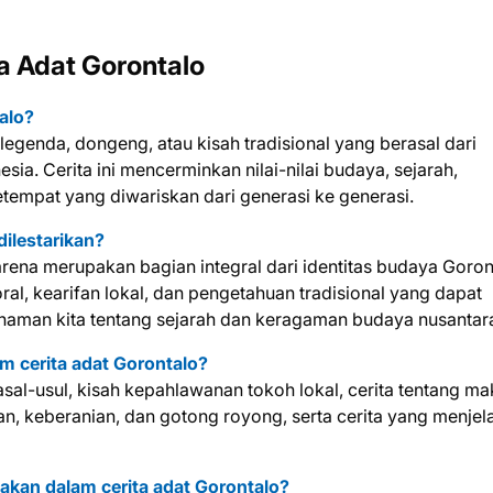
a Adat Gorontalo
alo?
legenda, dongeng, atau kisah tradisional yang berasal dari
sia. Cerita ini mencerminkan nilai-nilai budaya, sejarah,
empat yang diwariskan dari generasi ke generasi.
dilestarikan?
karena merupakan bagian integral dari identitas budaya Goron
oral, kearifan lokal, dan pengetahuan tradisional yang dapat
man kita tentang sejarah dan keragaman budaya nusantar
m cerita adat Gorontalo?
al-usul, kisah kepahlawanan tokoh lokal, cerita tentang ma
ran, keberanian, dan gotong royong, serta cerita yang menje
itakan dalam cerita adat Gorontalo?