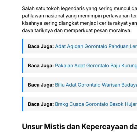
Salah satu tokoh legendaris yang sering muncul d
pahlawan nasional yang memimpin perlawanan ter
kisahnya sering diangkat menjadi cerita rakyat 
daya tariknya dan memperkuat pesan moralnya.
Baca Juga:
Adat Aqiqah Gorontalo Panduan Le
Baca Juga:
Pakaian Adat Gorontalo Baju Kurun
Baca Juga:
Biliu Adat Gorontalo Warisan Buday
Baca Juga:
Bmkg Cuaca Gorontalo Besok Hujan
Unsur Mistis dan Kepercayaan da