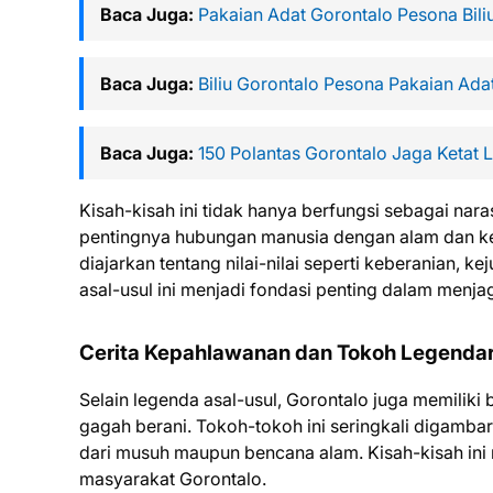
Baca Juga:
Pakaian Adat Gorontalo Pesona Bili
Baca Juga:
Biliu Gorontalo Pesona Pakaian Ada
Baca Juga:
150 Polantas Gorontalo Jaga Ketat L
Kisah-kisah ini tidak hanya berfungsi sebagai nara
pentingnya hubungan manusia dengan alam dan kek
diajarkan tentang nilai-nilai seperti keberanian,
asal-usul ini menjadi fondasi penting dalam menja
Cerita Kepahlawanan dan Tokoh Legendar
Selain legenda asal-usul, Gorontalo juga memili
gagah berani. Tokoh-tokoh ini seringkali digamb
dari musuh maupun bencana alam. Kisah-kisah ini 
masyarakat Gorontalo.