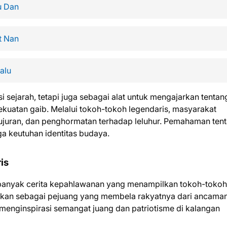
u Dan
t Nan
alu
si sejarah, tetapi juga sebagai alat untuk mengajarkan tentan
uatan gaib. Melalui tokoh-tokoh legendaris, masyarakat
 kejujuran, dan penghormatan terhadap leluhur. Pemahaman ten
ga keutuhan identitas budaya.
is
ki banyak cerita kepahlawanan yang menampilkan tokoh-tokoh
arkan sebagai pejuang yang membela rakyatnya dari ancaman
menginspirasi semangat juang dan patriotisme di kalangan