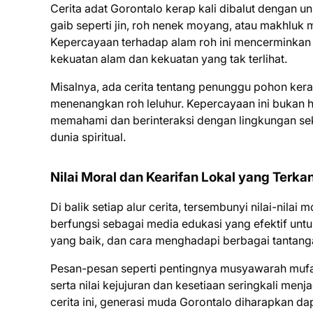
Cerita adat Gorontalo kerap kali dibalut dengan u
gaib seperti jin, roh nenek moyang, atau makhluk mi
Kepercayaan terhadap alam roh ini mencerminka
kekuatan alam dan kekuatan yang tak terlihat.
Misalnya, ada cerita tentang penunggu pohon keram
menenangkan roh leluhur. Kepercayaan ini bukan h
memahami dan berinteraksi dengan lingkungan sek
dunia spiritual.
Nilai Moral dan Kearifan Lokal yang Terk
Di balik setiap alur cerita, tersembunyi nilai-nilai 
berfungsi sebagai media edukasi yang efektif un
yang baik, dan cara menghadapi berbagai tantang
Pesan-pesan seperti pentingnya musyawarah muf
serta nilai kejujuran dan kesetiaan seringkali m
cerita ini, generasi muda Gorontalo diharapkan da