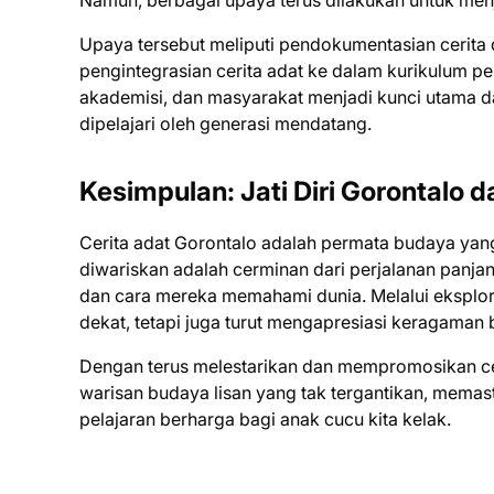
Namun, berbagai upaya terus dilakukan untuk menja
Upaya tersebut meliputi pendokumentasian cerita d
pengintegrasian cerita adat ke dalam kurikulum pe
akademisi, dan masyarakat menjadi kunci utama da
dipelajari oleh generasi mendatang.
Kesimpulan: Jati Diri Gorontalo 
Cerita adat Gorontalo adalah permata budaya yan
diwariskan adalah cerminan dari perjalanan panjang
dan cara mereka memahami dunia. Melalui eksploras
dekat, tetapi juga turut mengapresiasi keragaman 
Dengan terus melestarikan dan mempromosikan ceri
warisan budaya lisan yang tak tergantikan, memas
pelajaran berharga bagi anak cucu kita kelak.