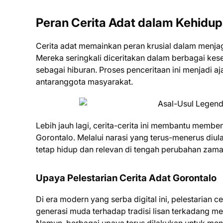
Peran Cerita Adat dalam Kehidup
Cerita adat memainkan peran krusial dalam menjag
Mereka seringkali diceritakan dalam berbagai kes
sebagai hiburan. Proses penceritaan ini menjadi 
antaranggota masyarakat.
Lebih jauh lagi, cerita-cerita ini membantu membe
Gorontalo. Melalui narasi yang terus-menerus diul
tetap hidup dan relevan di tengah perubahan zama
Upaya Pelestarian Cerita Adat Gorontalo
Di era modern yang serba digital ini, pelestarian c
generasi muda terhadap tradisi lisan terkadang m