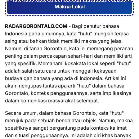
Arti Kata Hutu dalam Bahasa Gorontalo: Pahami
Makna Lokal
RADARGORONTALO.COM
- Bagi penutur bahasa
Indonesia pada umumnya, kata "hutu" mungkin terasa
asing atau bahkan tidak memiliki makna yang jelas.
Namun, di tanah Gorontalo, kata ini memegang peranan
penting dalam percakapan sehari-hari dan memiliki arti
yang spesifik. Memahami kosakata lokal seperti "hutu"
adalah salah satu cara untuk menggali kekayaan
budaya dan bahasa yang ada di Indonesia. Artikel ini
akan mengupas tuntas apa arti "hutu" dalam bahasa
Gorontalo, konteks penggunaannya, serta implikasinya
dalam komunikasi masyarakat setempat.
Secara umum, dalam bahasa Gorontalo, kata "hutu"
merujuk pada sebuah benda atau objek. Namun, makna
spesifiknya sangat bergantung pada konteks kalimat
dan situasi penggunaannya. Ini adalah ciri khas banyak