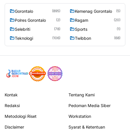
Gorontalo
Kemenag Gorontalo
(895)
(5)
Polres Gorontalo
Ragam
(2)
(20)
Selebriti
Sports
(78)
(1)
Teknologi
Twibbon
(106)
(68)
Kontak
Tentang Kami
Redaksi
Pedoman Media Siber
Metodologi Riset
Workstation
Disclaimer
Syarat & Ketentuan