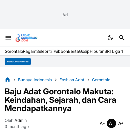
Ad
Gorontalo
Ragam
Selebriti
Twibbon
Berita
Gosip
Hiburan
BRI Liga 1
HEADLINE HARI INI
Budaya Indonesia
Fashion Adat
Gorontalo
Baju Adat Gorontalo Makuta:
Keindahan, Sejarah, dan Cara
Mendapatkannya
Oleh
Admin
3 month ago