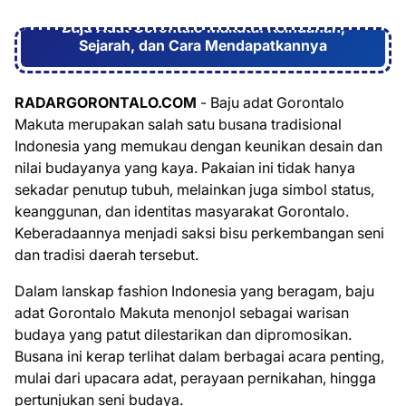
Baju Adat Gorontalo Makuta: Keindahan,
Sejarah, dan Cara Mendapatkannya
RADARGORONTALO.COM
- Baju adat Gorontalo
Makuta merupakan salah satu busana tradisional
Indonesia yang memukau dengan keunikan desain dan
nilai budayanya yang kaya. Pakaian ini tidak hanya
sekadar penutup tubuh, melainkan juga simbol status,
keanggunan, dan identitas masyarakat Gorontalo.
Keberadaannya menjadi saksi bisu perkembangan seni
dan tradisi daerah tersebut.
Dalam lanskap fashion Indonesia yang beragam, baju
adat Gorontalo Makuta menonjol sebagai warisan
budaya yang patut dilestarikan dan dipromosikan.
Busana ini kerap terlihat dalam berbagai acara penting,
mulai dari upacara adat, perayaan pernikahan, hingga
pertunjukan seni budaya.