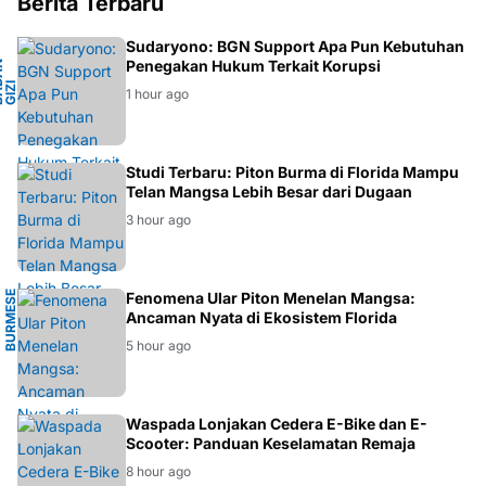
Berita Terbaru
L
Sudaryono: BGN Support Apa Pun Kebutuhan
Penegakan Hukum Terkait Korupsi
B
A
A
N
G
I
Z
N
A
S
I
O
N
A
D
I
1 hour ago
EKOSISTEM
Studi Terbaru: Piton Burma di Florida Mampu
Telan Mangsa Lebih Besar dari Dugaan
3 hour ago
B
U
R
M
E
E
P
Y
T
H
O
Fenomena Ular Piton Menelan Mangsa:
S
N
Ancaman Nyata di Ekosistem Florida
5 hour ago
BERITA
Waspada Lonjakan Cedera E-Bike dan E-
Scooter: Panduan Keselamatan Remaja
8 hour ago