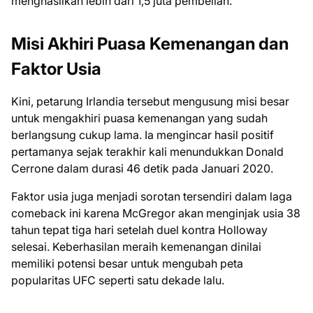
menghasilkan lebih dari 1,5 juta pembelian.
Misi Akhiri Puasa Kemenangan dan
Faktor Usia
Kini, petarung Irlandia tersebut mengusung misi besar
untuk mengakhiri puasa kemenangan yang sudah
berlangsung cukup lama. Ia mengincar hasil positif
pertamanya sejak terakhir kali menundukkan Donald
Cerrone dalam durasi 46 detik pada Januari 2020.
Faktor usia juga menjadi sorotan tersendiri dalam laga
comeback ini karena McGregor akan menginjak usia 38
tahun tepat tiga hari setelah duel kontra Holloway
selesai. Keberhasilan meraih kemenangan dinilai
memiliki potensi besar untuk mengubah peta
popularitas UFC seperti satu dekade lalu.