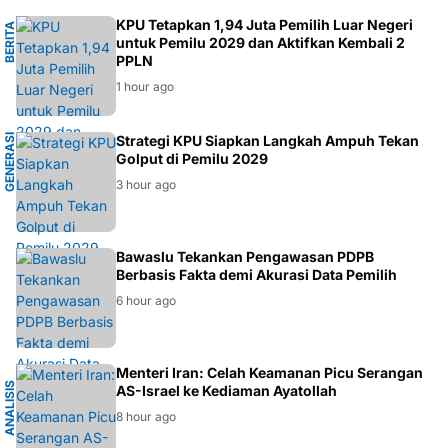
K
KPU Tetapkan 1,94 Juta Pemilih Luar Negeri
B
E
R
I
T
A
P
O
L
I
T
I
untuk Pemilu 2029 dan Aktifkan Kembali 2
PPLN
1 hour ago
G
E
N
E
R
A
S
I
M
U
D
Strategi KPU Siapkan Langkah Ampuh Tekan
Golput di Pemilu 2029
A
3 hour ago
BAWASLU
Bawaslu Tekankan Pengawasan PDPB
Berbasis Fakta demi Akurasi Data Pemilih
6 hour ago
K
Menteri Iran: Celah Keamanan Picu Serangan
A
N
A
L
I
S
I
S
G
E
O
P
O
L
I
T
I
AS-Israel ke Kediaman Ayatollah
8 hour ago