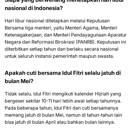
nasional di Indonesia?
Hari libur nasional ditetapkan melalui Keputusan
Bersama tiga menteri, yaitu Menteri Agama, Menteri
Ketenagakerjaan, dan Menteri Pendayagunaan Aparatur
Negara dan Reformasi Birokrasi (PANRB). Keputusan ini
diterbitkan setiap tahun dan berlaku secara nasional
untuk seluruh instansi pemerintah maupun swasta.
Apakah cuti bersama Idul Fitri selalu jatuh di
bulan Mei?
Tidak selalu. Idul Fitri mengikuti kalender Hijriah yang
bergeser sekitar 10-11 hari lebih awal setiap tahunnya.
Pada beberapa tahun, Idul Fitri dan cuti bersamanya
memang jatuh di bulan Mei, namun di tahun-tahun lain
bisa jatuh di bulan April atau bahkan bulan lainnya.