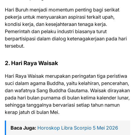
Hari Buruh menjadi momentum penting bagi serikat
pekerja untuk menyuarakan aspirasi terkait upah,
kondisi kerja, dan kesejahteraan tenaga kerja.
Pemerintah dan pelaku industri biasanya turut
berpartisipasi dalam dialog ketenagakerjaan pada hari
tersebut.
2. Hari Raya Waisak
Hari Raya Waisak merupakan peringatan tiga peristiwa
suci dalam agama Buddha, yaitu kelahiran, pencerahan,
dan wafatnya Sang Buddha Gautama. Waisak dirayakan
pada hari bulan purnama di bulan kelima kalender lunar,
sehingga tanggalnya bervariasi setiap tahun namun
kerap jatuh di bulan Mei.
Baca Juga:
Horoskop Libra Scorpio 5 Mei 2026