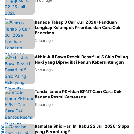
1 hour ago
BANSOS
Bansos Tahap 3 Cair Juli 2026: Panduan
Lengkap Kelompok Prioritas dan Cara Cek
Penerima
3 hour ago
ASTROLOGI
Akhir Juli Bawa Rezeki Besar! Ini 5 Shio Paling
Hoki yang Diprediksi Penuh Keberuntungan
3 hour ago
BANSOS
Tanda-tanda PKH dan BPNT Cair: Cara Cek
Bansos Resmi Kemensos
6 hour ago
Ramalan Shio Hari Ini Rabu 22 Juli 2026: Siapa
yang Beruntung?