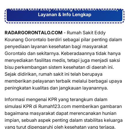
Rumah Sakit Eddy Kounang Gorontalo: Fasilitas,
Layanan & Info Lengkap
RADARGORONTALO.COM
- Rumah Sakit Eddy
Kounang Gorontalo berdiri sebagai pilar penting dalam
penyediaan layanan kesehatan bagi masyarakat
Gorontalo dan sekitarnya. Keberadaannya tidak hanya
menyediakan fasilitas medis, tetapi juga menjadi saksi
bisu perkembangan sistem kesehatan di daerah ini.
Sejak didirikan, rumah sakit ini telah berupaya
memberikan pelayanan terbaik melalui berbagai upaya
peningkatan kualitas dan jangkauan layanannya.
Informasi mengenai KPR yang terangkum dalam
simulasi KPR di Rumah123.com memberikan gambaran
bagaimana masyarakat dapat merencanakan hunian
impian, sebuah aspek penting dalam stabilitas keluarga
yang turut dipengaruhi oleh kesehatan yang terjaga.