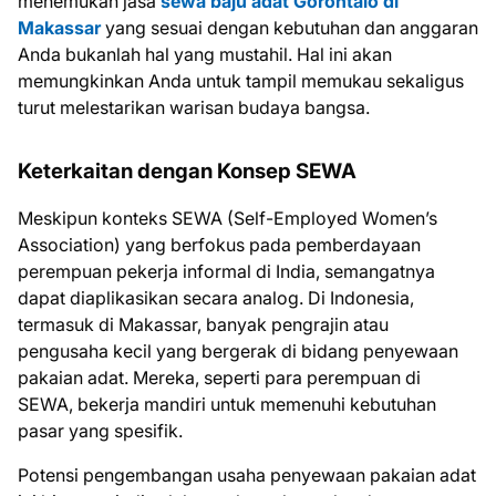
menemukan jasa
sewa baju adat Gorontalo di
Makassar
yang sesuai dengan kebutuhan dan anggaran
Anda bukanlah hal yang mustahil. Hal ini akan
memungkinkan Anda untuk tampil memukau sekaligus
turut melestarikan warisan budaya bangsa.
Keterkaitan dengan Konsep SEWA
Meskipun konteks SEWA (Self-Employed Women’s
Association) yang berfokus pada pemberdayaan
perempuan pekerja informal di India, semangatnya
dapat diaplikasikan secara analog. Di Indonesia,
termasuk di Makassar, banyak pengrajin atau
pengusaha kecil yang bergerak di bidang penyewaan
pakaian adat. Mereka, seperti para perempuan di
SEWA, bekerja mandiri untuk memenuhi kebutuhan
pasar yang spesifik.
Potensi pengembangan usaha penyewaan pakaian adat