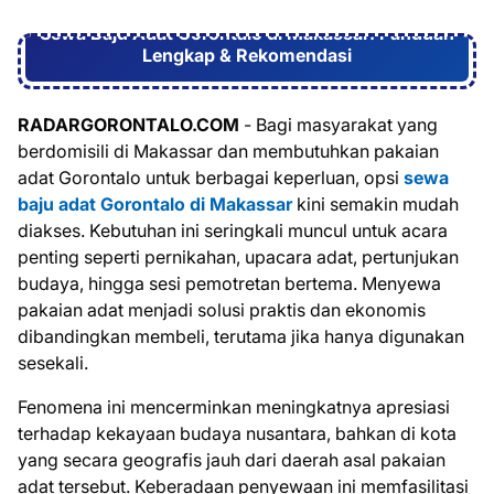
Sewa Baju Adat Gorontalo di Makassar: Panduan
Lengkap & Rekomendasi
RADARGORONTALO.COM
- Bagi masyarakat yang
berdomisili di Makassar dan membutuhkan pakaian
adat Gorontalo untuk berbagai keperluan, opsi
sewa
baju adat Gorontalo di Makassar
kini semakin mudah
diakses. Kebutuhan ini seringkali muncul untuk acara
penting seperti pernikahan, upacara adat, pertunjukan
budaya, hingga sesi pemotretan bertema. Menyewa
pakaian adat menjadi solusi praktis dan ekonomis
dibandingkan membeli, terutama jika hanya digunakan
sesekali.
Fenomena ini mencerminkan meningkatnya apresiasi
terhadap kekayaan budaya nusantara, bahkan di kota
yang secara geografis jauh dari daerah asal pakaian
adat tersebut. Keberadaan penyewaan ini memfasilitasi