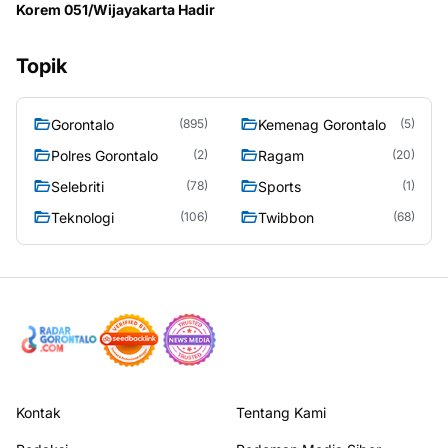
Korem 051/Wijayakarta Hadir
Topik
Gorontalo
Kemenag Gorontalo
(895)
(5)
Polres Gorontalo
Ragam
(2)
(20)
Selebriti
Sports
(78)
(1)
Teknologi
Twibbon
(106)
(68)
Kontak
Tentang Kami