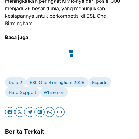
meningkatkan peringkat MMR-nya dari posisi 300
menjadi 26 besar dunia, yang menunjukkan
kesiapannya untuk berkompetisi di ESL One
Birmingham.
Baca juga
Dota 2
ESL One Birmingham 2026
Esports
Hard Support
Whitemon
Berita Terkait