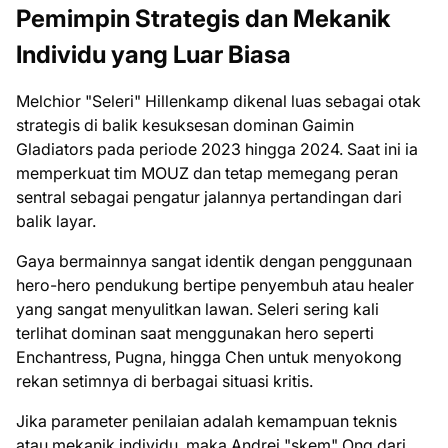
Pemimpin Strategis dan Mekanik
Individu yang Luar Biasa
Melchior "Seleri" Hillenkamp dikenal luas sebagai otak
strategis di balik kesuksesan dominan Gaimin
Gladiators pada periode 2023 hingga 2024. Saat ini ia
memperkuat tim MOUZ dan tetap memegang peran
sentral sebagai pengatur jalannya pertandingan dari
balik layar.
Gaya bermainnya sangat identik dengan penggunaan
hero-hero pendukung bertipe penyembuh atau healer
yang sangat menyulitkan lawan. Seleri sering kali
terlihat dominan saat menggunakan hero seperti
Enchantress, Pugna, hingga Chen untuk menyokong
rekan setimnya di berbagai situasi kritis.
Jika parameter penilaian adalah kemampuan teknis
atau mekanik individu, maka Andrei "skem" Ong dari