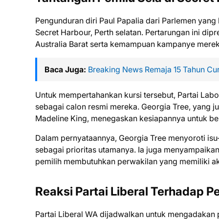
Pengunduran diri Paul Papalia dari Parlemen yang 
Secret Harbour, Perth selatan. Pertarungan ini dipr
Australia Barat serta kemampuan kampanye mereka
Baca Juga:
Breaking News Remaja 15 Tahun Cur
Untuk mempertahankan kursi tersebut, Partai Lab
sebagai calon resmi mereka. Georgia Tree, yang 
Madeline King, menegaskan kesiapannya untuk ber
Dalam pernyataannya, Georgia Tree menyoroti isu-
sebagai prioritas utamanya. Ia juga menyampaikan 
pemilih membutuhkan perwakilan yang memiliki a
Reaksi Partai Liberal Terhadap P
Partai Liberal WA dijadwalkan untuk mengadakan