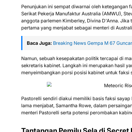
Penunjukan ini sempat diwarnai oleh ketegangan fa
Serikat Pekerja Manufaktur Australia (AMWU), St
anggota parlemen Kimberley, Divina D'Anna. Jika t
pertama yang menjabat sebagai menteri di Australi
Baca Juga:
Breaking News Gempa M 67 Gunca
Namun, sebuah kesepakatan politik tercapai di ma
sekretaris kabinet. Langkah ini merupakan hasil ya
menyeimbangkan porsi posisi kabinet untuk faksi 
Pastorelli sendiri diakui memiliki basis faksi say
lama menjabat, Samantha Rowe, dalam persaingan 
menteri Pastorelli serta potensi perombakan kabin
Tantangan Pemilu Sela di Secret