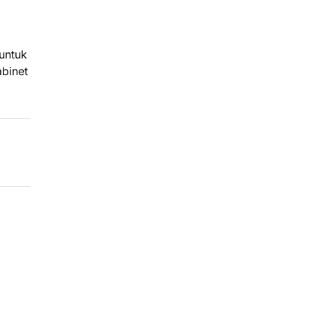
 untuk
abinet