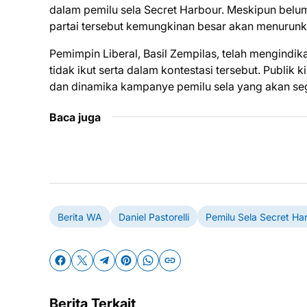
dalam pemilu sela Secret Harbour. Meskipun belu
partai tersebut kemungkinan besar akan menurunk
Pemimpin Liberal, Basil Zempilas, telah mengindi
tidak ikut serta dalam kontestasi tersebut. Publ
dan dinamika kampanye pemilu sela yang akan se
Baca juga
Berita WA
Daniel Pastorelli
Pemilu Sela Secret Ha
Berita Terkait