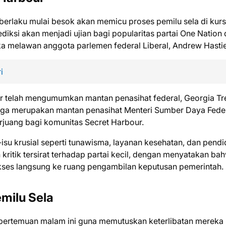
berlaku mulai besok akan memicu proses pemilu sela di kurs
ediksi akan menjadi ujian bagi popularitas partai One Nation 
 melawan anggota parlemen federal Liberal, Andrew Hastie
i
or telah mengumumkan mantan penasihat federal, Georgia Tr
juga merupakan mantan penasihat Menteri Sumber Daya Fede
juang bagi komunitas Secret Harbour.
isu krusial seperti tunawisma, layanan kesehatan, dan pendi
kritik tersirat terhadap partai kecil, dengan menyatakan ba
kses langsung ke ruang pengambilan keputusan pemerintah.
emilu Sela
 pertemuan malam ini guna memutuskan keterlibatan mereka