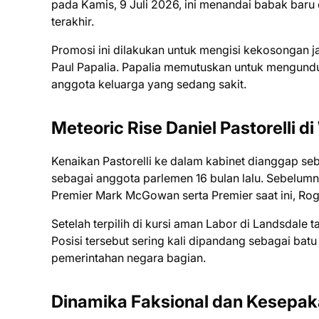
pada Kamis, 9 Juli 2026, ini menandai babak baru 
terakhir.
Promosi ini dilakukan untuk mengisi kekosongan j
Paul Papalia. Papalia memutuskan untuk mengundu
anggota keluarga yang sedang sakit.
Meteoric Rise Daniel Pastorelli d
Kenaikan Pastorelli ke dalam kabinet dianggap seba
sebagai anggota parlemen 16 bulan lalu. Sebelumn
Premier Mark McGowan serta Premier saat ini, Ro
Setelah terpilih di kursi aman Labor di Landsdale ta
Posisi tersebut sering kali dipandang sebagai bat
pemerintahan negara bagian.
Dinamika Faksional dan Kesepak