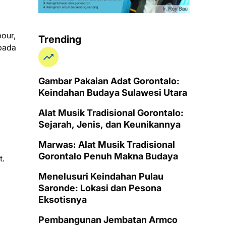
our,
Trending
epada
Gambar Pakaian Adat Gorontalo:
Keindahan Budaya Sulawesi Utara
Alat Musik Tradisional Gorontalo:
Sejarah, Jenis, dan Keunikannya
Marwas: Alat Musik Tradisional
Gorontalo Penuh Makna Budaya
t.
Menelusuri Keindahan Pulau
Saronde: Lokasi dan Pesona
Eksotisnya
Pembangunan Jembatan Armco