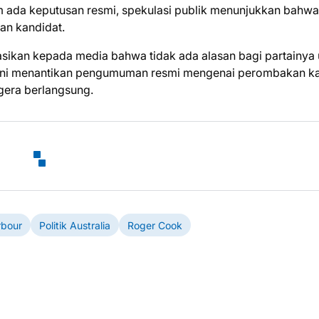
m ada keputusan resmi, spekulasi publik menunjukkan bahwa
an kandidat.
kasikan kepada media bahwa tidak ada alasan bagi partainya
ik kini menantikan pengumuman resmi mengenai perombakan k
gera berlangsung.
rbour
Politik Australia
Roger Cook