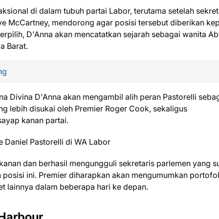
ksional di dalam tubuh partai Labor, terutama setelah sekret
eve McCartney, mendorong agar posisi tersebut diberikan ke
erpilih, D'Anna akan mencatatkan sejarah sebagai wanita Ab
a Barat.
ng
na Divina D'Anna akan mengambil alih peran Pastorelli seba
ng lebih disukai oleh Premier Roger Cook, sekaligus
sayap kanan partai.
ap kanan dan berhasil mengungguli sekretaris parlemen yang 
posisi ini. Premier diharapkan akan mengumumkan portofol
et lainnya dalam beberapa hari ke depan.
 Harbour