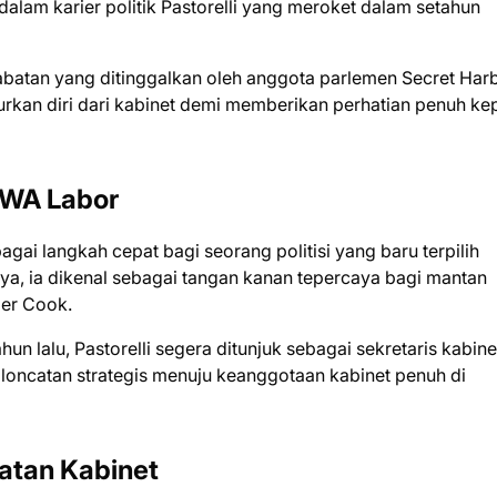
dalam karier politik Pastorelli yang meroket dalam setahun
abatan yang ditinggalkan oleh anggota parlemen Secret Harb
rkan diri dari kabinet demi memberikan perhatian penuh k
i WA Labor
gai langkah cepat bagi seorang politisi yang baru terpilih
ya, ia dikenal sebagai tangan kanan tepercaya bagi mantan
ger Cook.
hun lalu, Pastorelli segera ditunjuk sebagai sekretaris kabine
u loncatan strategis menuju keanggotaan kabinet penuh di
atan Kabinet